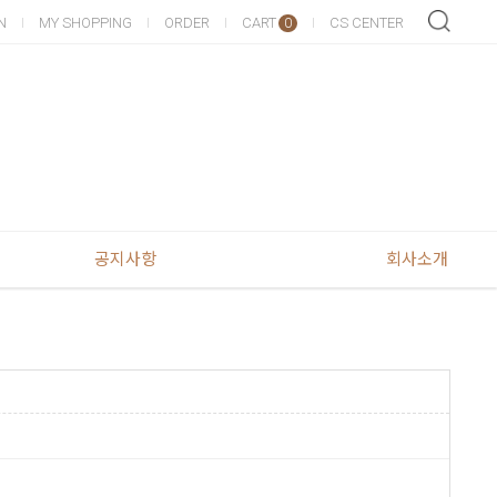
N
MY SHOPPING
ORDER
CART
CS CENTER
0
공지사항
회사소개