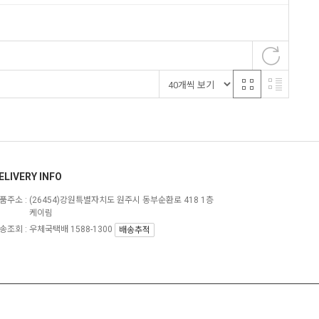
ELIVERY INFO
품주소 :
(26454)강원특별자치도 원주시 동부순환로 418 1층
케이림
송조회 : 우체국택배 1588-1300
배송추적