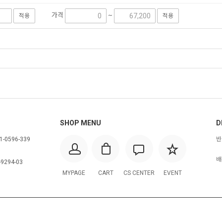
가격
~
적용
적용
SHOP MENU
D
-0596-339
반
배
9294-03
MYPAGE
CART
CS CENTER
EVENT